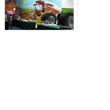
BKT
EVENTO PENNY MARKET