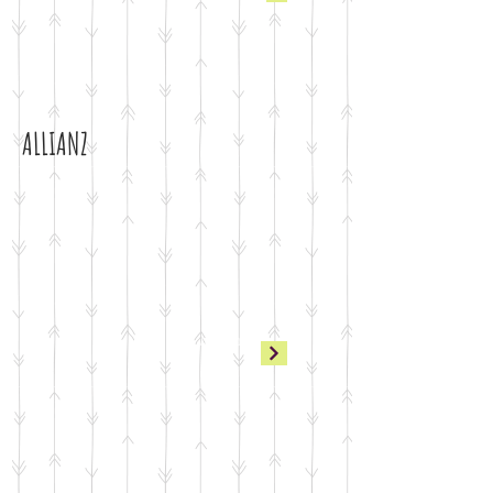
ALLIANZ
attiva audio