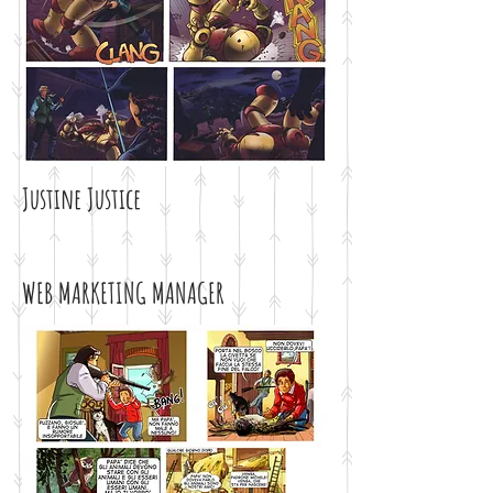
Justine Justice
WEB MARKETING MANAGER